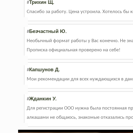
Трихин Щ.
#
Спасибо за работу. Цена устроила. Хотелось бы
Безчастный Ю.
#
Необычный формат работы у Вас конечно. Не знаю
Прописка официальная проверено на себе!
Капшунов Д.
#
Мои рекомендации для всех нуждающихся в данн
Жданкин У.
#
Для регистрации ООО нужна была постоянная пр
алкашами не общаюсь, знакомые отказались проп