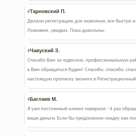
Тарновский П.
#
Делали регистрацию для знакомых, все быстро 
Поживем, увидим. Пока довольны.
Чавуский З.
#
Спасибо Вам за чудесную, профессиональную раб
к Вам обращаться будем! Спасибо, спасибо, спас
настоящую прописку звоните в Регистрационный
Баглаев М.
#
Я уже постоянный клиент наверное - 4 раз обра
ваши деньги. Если бы предложили скидку как по