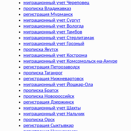
миграционный учет Череповец
прописка Владикавказ
регистрация Мурманск
миграционный учет Сургут
миграционный учет Вологда
миграционный учет Тамбов
миграционный учет Стерлитамак
миграционный учет Грозный
прописка Якутск
миграционный учет Кострома
миграционный учет Комсомольск-на-Амуре
регистрация Петрозаводск
прописка Таганрог
регистрация Нижневартовск
миграционный учет Йошкар-Ола
прописка Братск
прописка Новороссийск
регистрация Дзержинск
миграционный учет Шахты
миграционный учет Нальчик
прописка Орск
регистрация Сыктывкар