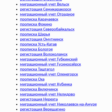
миграционный учет Вельск
регистрация Семикаракорск
миграционный учет Отрадное
прописка Карачаевск
прописка Фокино
регистрация Северобайкальск
прописка Шарья
регистрация Омутнинск
прописка Усть-Катав
прописка Бологое
регистрация Волоколамск
миграционный учет Губкинский
миграционный учет Гусиноозёрск
прописка Таштагол
миграционный учет Оленегорск
прописка Оха
миграционный учет Кубинка
прописка Вилючинск
миграционный учет Нелидово
регистрация Нерехта
миграционный учет Николаевск-на-Амуре
регистрация Верещагино