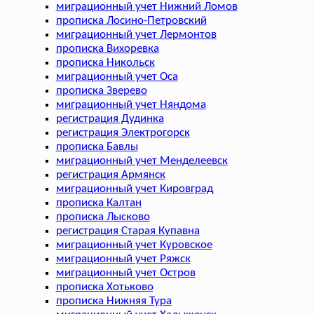
миграционный учет Нижний Ломов
прописка Лосино-Петровский
миграционный учет Лермонтов
прописка Вихоревка
прописка Никольск
миграционный учет Оса
прописка Зверево
миграционный учет Няндома
регистрация Дудинка
регистрация Электрогорск
прописка Бавлы
миграционный учет Менделеевск
регистрация Армянск
миграционный учет Кировград
прописка Калтан
прописка Лысково
регистрация Старая Купавна
миграционный учет Куровское
миграционный учет Ряжск
миграционный учет Остров
прописка Хотьково
прописка Нижняя Тура