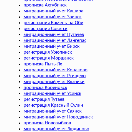
прописка Ахтубинск
миграционный учет Кашира
миграционный учет Заинск
регистрация Камень-на-Оби
регистрация Советск
миграционный учет Пугачёв
миграционный учет Лангепас
миграционный учет Бирск
регистрация Урюпинск
регистрация Моршанск
прописка Пыть-Ях
миграционный учет Конаково
миграционный учет Ртищево
миграционный учет Вязники
прописка Кореновск
миграционный учет Усинск
регистрация Тутаев
регистрация Красный Сулин
миграционный учет Саянск
миграционный учет Новодвинск
прописка Новозыбков
миграционный учет Людиново