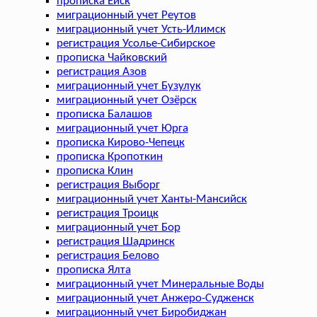
прописка Ейск
миграционный учет Реутов
миграционный учет Усть-Илимск
регистрация Усолье-Сибирское
прописка Чайковский
регистрация Азов
миграционный учет Бузулук
миграционный учет Озёрск
прописка Балашов
миграционный учет Юрга
прописка Кирово-Чепецк
прописка Кропоткин
прописка Клин
регистрация Выборг
миграционный учет Ханты-Мансийск
регистрация Троицк
миграционный учет Бор
регистрация Шадринск
регистрация Белово
прописка Ялта
миграционный учет Минеральные Воды
миграционный учет Анжеро-Судженск
миграционный учет Биробиджан