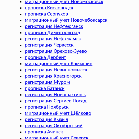
миграционный учет Новомосковск
прописка Кисловодск
прописка Серпухов
миграционный учет Новочебоксарск
регистрация Нефтеюганск
прописка Димитровград
регистрация Нефтекамск
регистрация Черкесск
регистрация Орехово-Зуево
прописка Дербент
миграционный учет Камышин
регистрация Невинномысск
регистрация Красногорск
регистрация Муром
прописка Батайск
регистрация Новошахтинск
регистрация Сергиев Посад
прописка Ноябрьск
миграционный учет Щёлково
регистрация Кызыл
регистрация Октябрьский
прописка Ачинск
миграционный учет Северск