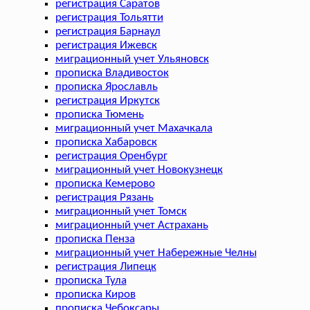
регистрация Саратов
регистрация Тольятти
регистрация Барнаул
регистрация Ижевск
миграционный учет Ульяновск
прописка Владивосток
прописка Ярославль
регистрация Иркутск
прописка Тюмень
миграционный учет Махачкала
прописка Хабаровск
регистрация Оренбург
миграционный учет Новокузнецк
прописка Кемерово
регистрация Рязань
миграционный учет Томск
миграционный учет Астрахань
прописка Пенза
миграционный учет Набережные Челны
регистрация Липецк
прописка Тула
прописка Киров
прописка Чебоксары