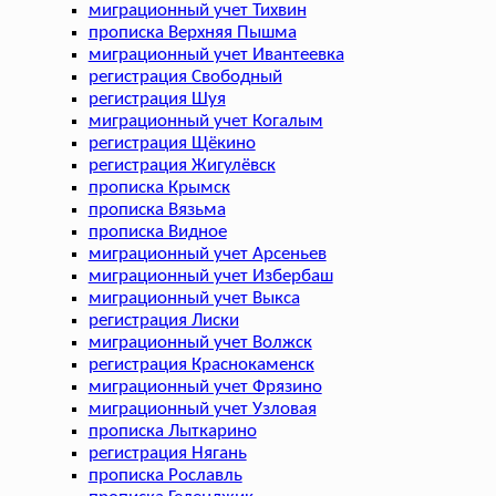
миграционный учет Тихвин
прописка Верхняя Пышма
миграционный учет Ивантеевка
регистрация Свободный
регистрация Шуя
миграционный учет Когалым
регистрация Щёкино
регистрация Жигулёвск
прописка Крымск
прописка Вязьма
прописка Видное
миграционный учет Арсеньев
миграционный учет Избербаш
миграционный учет Выкса
регистрация Лиски
миграционный учет Волжск
регистрация Краснокаменск
миграционный учет Фрязино
миграционный учет Узловая
прописка Лыткарино
регистрация Нягань
прописка Рославль