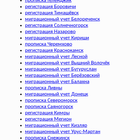
прописка Геленджик
регистрация Боровичи
регистрация Тимашёвск
миграционный учет Белореченск
регистрация Солнечногорск
регистрация Назарово
миграционный учет Кириши
прописка Черемхово
регистрация Краснокамск
миграционный учет Лесной
миграционный учет Вышний Волочёк
миграционный учет Бугуруслан
миграционный учет Берёзовский
миграционный учет Балахна
прописка Ливны
миграционный учет Донецк
прописка Североморск
прописка Саяногорск
регистрация Кимры
регистрация Мегион
миграционный учет Кизляр
миграционный учет Урус-Мартан
прописка Снежинск