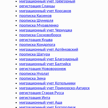
миграционный учет Трёхгорный
регистрация Сланцы
миграционный учет Корсаков
прописка Касимов
прописка Шумерля
прописка Муравленко
миграционный учет Чернушка
прописка Сосновоборск
регистрация Кушва
прописка Кондопога
миграционный учет Артёмовский
прописка Шатура
миграционный учет Благодарный
миграционный учет Балтийск
регистрация Нововоронеж
прописка Нурлат
прописка Зима
миграционный учет Котельники
миграционный учет Приморско-Ахтарск
регистрация Старая Русса
регистрация Инта
миграционный учет Аша
миграционный учет Богородицк