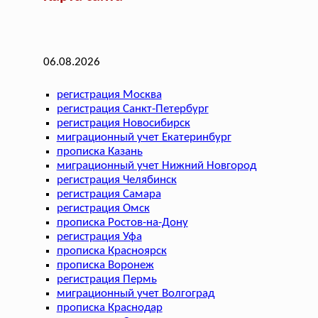
06.08.2026
регистрация Москва
регистрация Санкт-Петербург
регистрация Новосибирск
миграционный учет Екатеринбург
прописка Казань
миграционный учет Нижний Новгород
регистрация Челябинск
регистрация Самара
регистрация Омск
прописка Ростов-на-Дону
регистрация Уфа
прописка Красноярск
прописка Воронеж
регистрация Пермь
миграционный учет Волгоград
прописка Краснодар