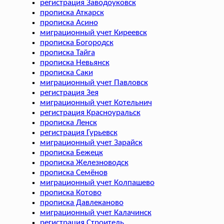
регистрация Заводоуковск
прописка Аткарск
прописка Асино
миграционный учет Киреевск
прописка Богородск
прописка Тайга
прописка Невьянск
прописка Саки
миграционный учет Павловск
регистрация Зея
миграционный учет Котельнич
регистрация Красноуральск
прописка Ленск
регистрация Гурьевск
миграционный учет Зарайск
прописка Бежецк
прописка Железноводск
прописка Семёнов
миграционный учет Колпашево
прописка Котово
прописка Давлеканово
миграционный учет Калачинск
регистрация Строитель