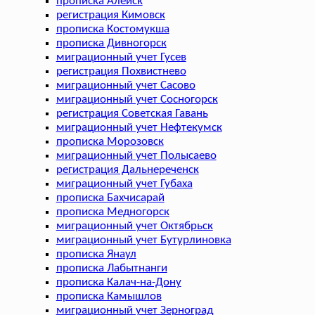
прописка Алейск
регистрация Кимовск
прописка Костомукша
прописка Дивногорск
миграционный учет Гусев
регистрация Похвистнево
миграционный учет Сасово
миграционный учет Сосногорск
регистрация Советская Гавань
миграционный учет Нефтекумск
прописка Морозовск
миграционный учет Полысаево
регистрация Дальнереченск
миграционный учет Губаха
прописка Бахчисарай
прописка Медногорск
миграционный учет Октябрьск
миграционный учет Бутурлиновка
прописка Янаул
прописка Лабытнанги
прописка Калач-на-Дону
прописка Камышлов
миграционный учет Зерноград