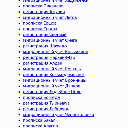
миграционный учет Хадыженск
прописка Пикалёво
регистрация Тогучин
миграционный учет Льгов
прописка Ершов
прописка Сергач
регистрация Светлый
миграционный учет Онега
регистрация Шахунья
миграционный учет Ковылкино
регистрация Нарьян-Мар
регистрация Алдан
миграционный учет Рошаль
регистрация Козьмодемьянск
миграционный учет Бронницы
миграционный учет Данков
регистрация Лодейное Поле
прописка Боготол
регистрация Тырныауз
регистрация Лебедянь
миграционный учет Черноголовка
прописка Бакал
прописка Алагир